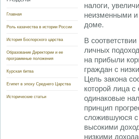
налоги, увелич
неизменными и 
Главная
доме.
Роль казачества в истории России
В соответствии 
История Боспорского царства
личных подоход
Образование Директории и ее
на прибыли кор
программные положения
граждан с низк
Курская битва
Цель закона со
Египет в эпоху Среднего Царства
которой лица с
одинаковые нал
Исторические статьи
принцип прогрес
сложившуюся с 
высокими доход
низкими дохода