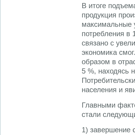
В итоге подъем
продукция произ
максимальные у
потребления в 1
связано с увел
экономика смог
образом в отра
5 %, находясь н
Потреби­тельск
населе­ния и я
Главными факто
стали следующ
1) завершение 