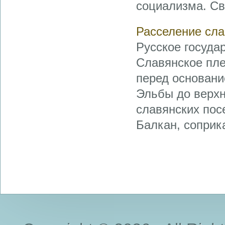
социализма. Св
Расселение сл
Русское госуда
Славянское пле
перед основани
Эльбы до верхн
славянских пос
Балкан, соприк