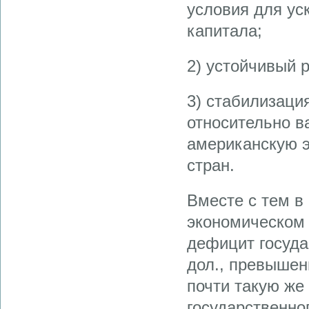
условия для ус
капитала;
2) устойчивый 
3) стабилизаци
относительно ва
американскую э
стран.
Вместе с тем в 
экономическом 
дефицит госуда
дол., превышен
почти такую же
государственног