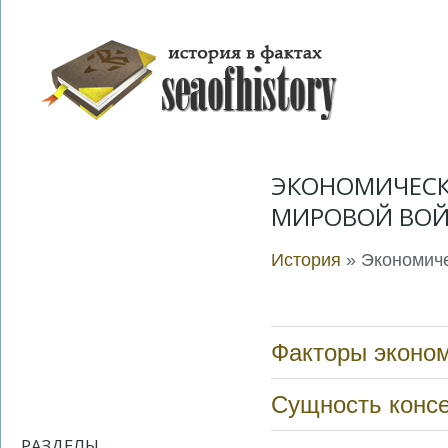
ЭКОНОМИЧЕСК
МИРОВОЙ ВО
История
» Экономич
Факторы эконом
Сущность консе
РАЗДЕЛЫ