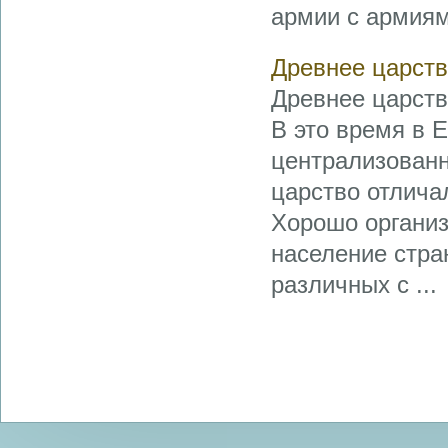
армии с армиями
Древнее царст
Древнее царство
В это время в 
централизованн
царство отлича
Хорошо организ
население стр
различных с ...