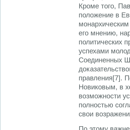
Кроме того, Па
положение в Ев
монархическим у
его мнению, на
политических п
успехами молод
Соединенных Шт
доказательство
правления[7]. 
Новиковым, в х
возможности ус
полностью согл
свои возражени
По этому важне