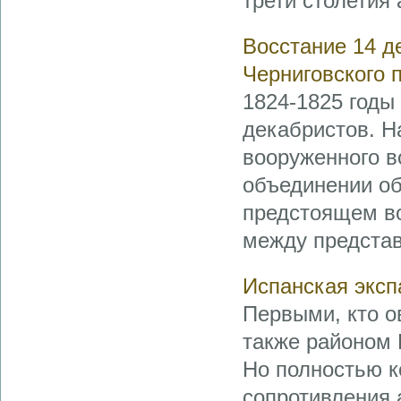
трети столетия 
Восстание 14 д
Черниговского п
1824-1825 годы
декабристов. Н
вооруженного в
объединении об
предстоящем во
между представ
Испанская эксп
Первыми, кто о
также районом Р
Но полностью к
сопротивления 