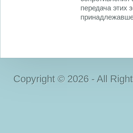
передача этих 
принадлежавшей 
Copyright © 2026 - All Righ