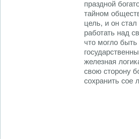
праздной богат
тайном обществ
цель, и он ста
работать над с
что могло быть
государственны
железная логик
свою сторону б
сохранить сое 