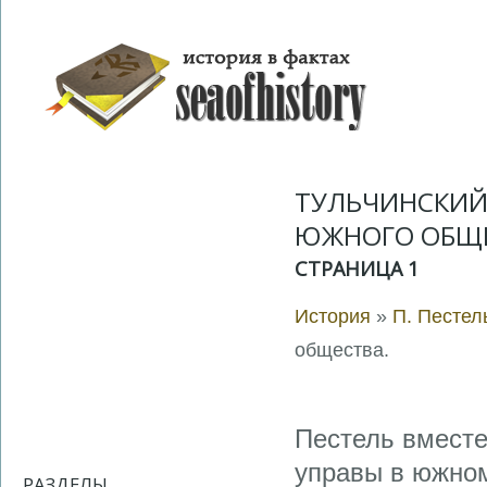
ТУЛЬЧИНСКИЙ
ЮЖНОГО ОБЩЕ
СТРАНИЦА 1
История
»
П. Пестел
общества.
Пестель вместе
управы в южном
РАЗДЕЛЫ