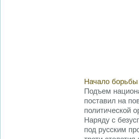
Начало борьбы 
Подъем национал
поставил на по
политической о
Наряду с безус
под русским пр