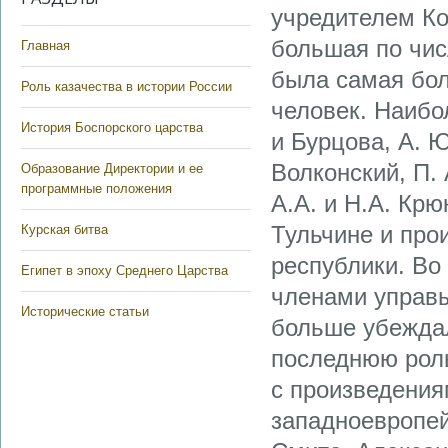
учредителем Ко
большая по чис
Главная
была самая бол
Роль казачества в истории России
человек. Наибо
История Боспорского царства
и Бурцова, А. 
Волконский, П.
Образование Директории и ее
программные положения
А.А. и Н.А. Крю
Тульчине и про
Курская битва
республики. Во
Египет в эпоху Среднего Царства
членами управы
Исторические статьи
больше убежда
последнюю роль
с произведения
западноевропей