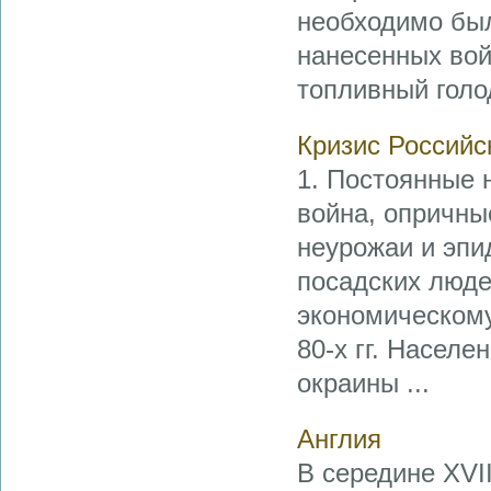
необходимо был
нанесенных вой
топливный голо
Кризис Российс
1. Постоянные 
война, опричны
неурожаи и эпи
посадских люде
экономическому
80-х гг. Насел
окраины ...
Англия
В середине XVI