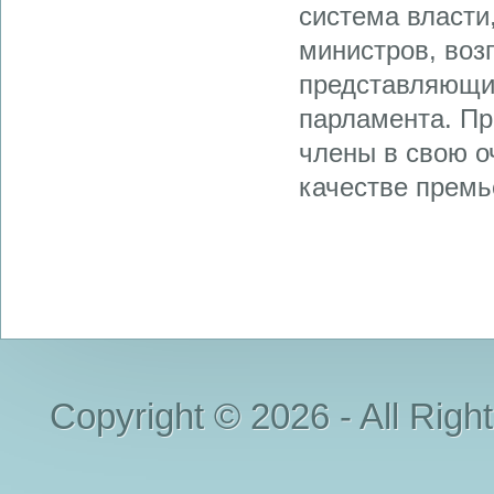
система власти
министров, воз
представляющи
парламента. При
члены в свою о
качестве премье
Copyright © 2026 - All Righ