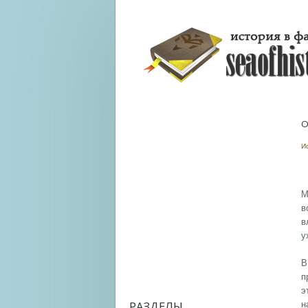
О
И
М
в
в
у
В
п
э
РАЗДЕЛЫ
н