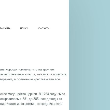
ТА САЙТА
ПОИСК
КОНТАКТЫ
ень хорошо помнила, что на трон ее
егий правящего класса, она могла потерять
ворянам, а положение крестьянства все
еское могущество церкви. В 1764 году была
сократилось с 881 до 385. все доходы от
ение Коллегии экономии, отсюда их стали