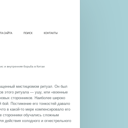
ТА САЙТА
ПОИСК
КОНТАКТЫ
ис и внутренняя борьба в Китае
сыщенный мистицизмом ритуал. Он был
ов этого ритуала — ушу, или «военные
 новых сторонников. Наиболее широко
 бой. Постижение его тонкостей давало
то в какой-то мере компенсировало его
ые сторонники обучались сложным
ля действия холодного и огнестрельного