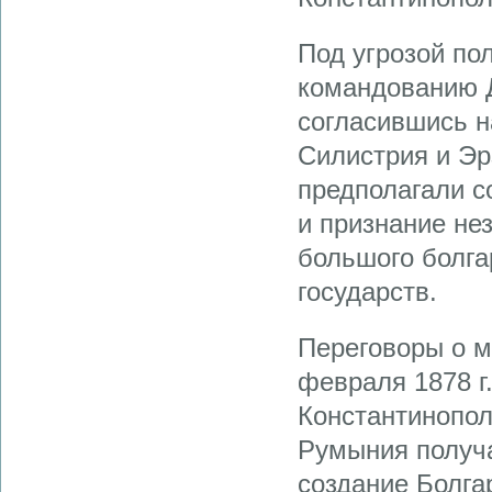
Под угрозой по
командованию 
согласившись н
Силистрия и Эр
предполагали с
и признание не
большого болга
государств.
Переговоры о м
февраля 1878 г
Константинопол
Румыния получ
создание Болгар