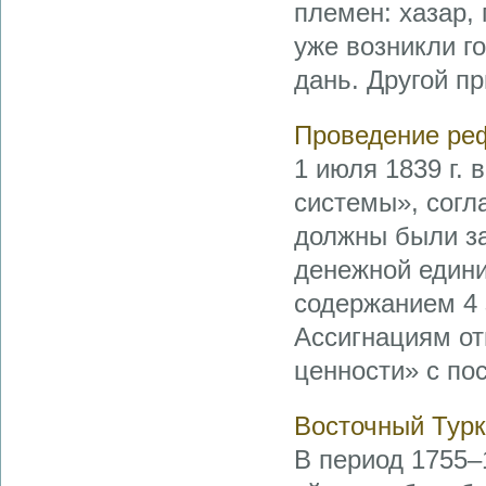
племен: хазар, 
уже возникли г
дань. Другой пр
Проведение р
1 июля 1839 г.
системы», согла
должны были за
денежной едини
содержанием 4 з
Ассигнациям от
ценности» с пос 
Восточный Турк
В период 1755–