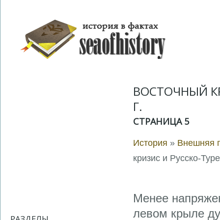
ВОСТОЧНЫЙ КР
Г.
СТРАНИЦА 5
История
»
Внешняя п
кризис и Русско-Туре
Менее напряжен
левом крыле ду
РАЗДЕЛЫ