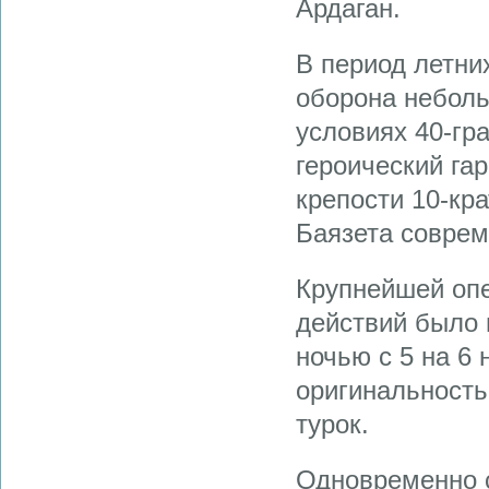
Ардаган.
В период летни
оборона неболь
условиях 40-гр
героический га
крепости 10-кр
Баязета соврем
Крупнейшей опе
действий было 
ночью с 5 на 6
оригинальность
турок.
Одновременно с