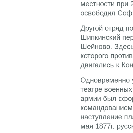
местности при 
освободил Соф
Другой отряд п
Шипкинский пер
Шейново. Здесь
которого проти
двигались к Ко
Одновременно у
театре военных
армии был сфо
командованием 
наступление пл
мая 1877г. рус