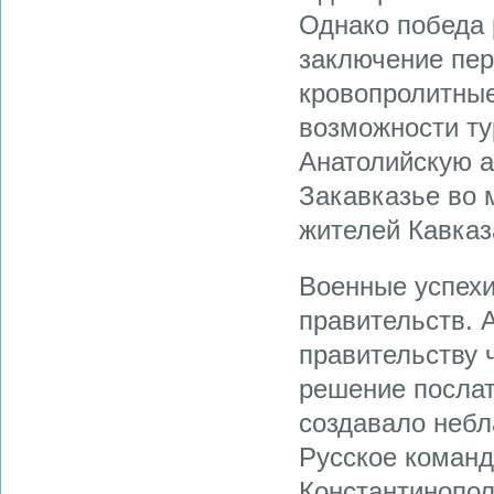
Однако победа 
заключение пер
кровопролитные
возможности ту
Анатолийскую а
Закавказье во 
жителей Кавказ
Военные успехи
правительств. 
правительству 
решение послат
создавало небл
Русское команд
Константинопол