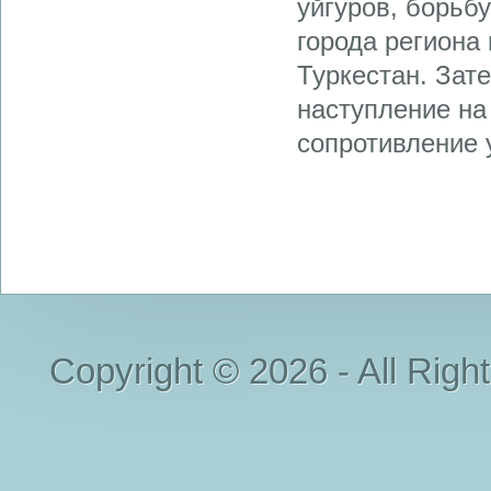
уйгуров, борьб
города региона
Туркестан. Зат
наступление на
сопротивление у
Copyright © 2026 - All Righ