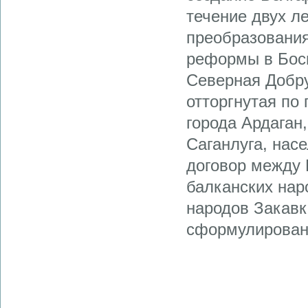
течение двух л
преобразования
реформы в Босн
Северная Добр
отторгнутая по
города Ардаган,
Саганлуга, нас
договор между 
балканских нар
народов Закавк
сформулирован