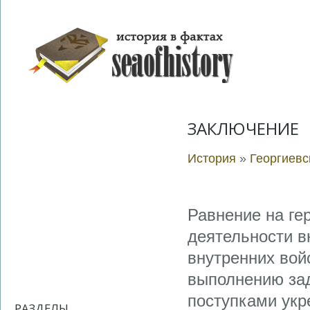
ЗАКЛЮЧЕНИЕ
История
»
Георгиевс
Равнение на ге
деятельности в
внутренних войс
выполнению зад
поступками укр
РАЗДЕЛЫ