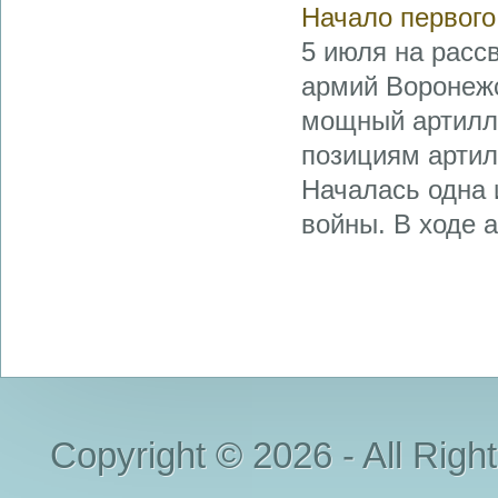
Начало первого
5 июля на рассв
армий Воронеж
мощный артилле
позициям арти
Началась одна 
войны. В ходе а
Copyright © 2026 - All Righ