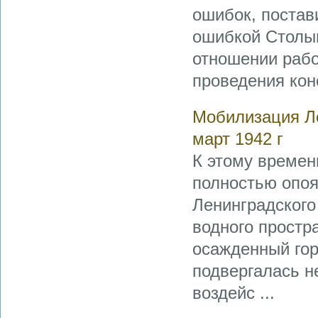
ошибок, постав
ошибкой Столып
отношении рабо
проведения кон
Мобилизация Ле
март 1942 г
К этому времен
полностью опоя
Ленинградского
водного простр
осажденный гор
подвергалась 
воздейс ...