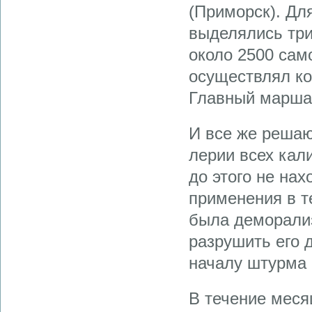
(Приморск). Дл
выделялись три
около 2500 сам
осуществлял к
Главный маршал
И все же решаю
лерии всех кал
до этого не на
применения в т
была деморализ
разрушить его 
началу штурма 
В течение меся