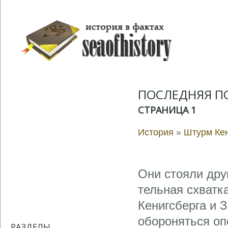
ПОСЛЕДНЯЯ П
СТРАНИЦА 1
История
»
Штурм Кен
Они стояли друг
тельная схватк
Ке­нигсберга и
обороняться оп
РАЗДЕЛЫ