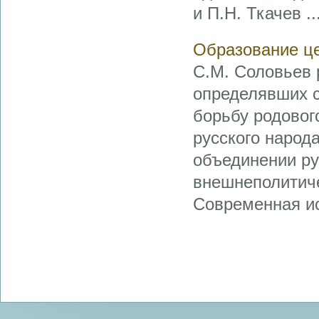
и П.Н. Ткачев ..
Образование це
С.М. Соловьев 
определявших с
борьбу родовог
русского народ
объединении ру
внешнеполитиче
Современная ис