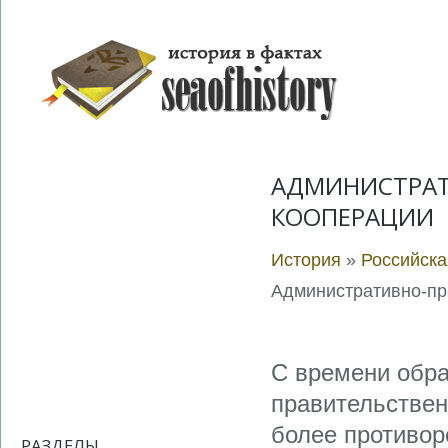
АДМИНИСТРАТ
КООПЕРАЦИИ
История
»
Российска
Административно-пр
С времени обра
правительствен
более противор
РАЗДЕЛЫ