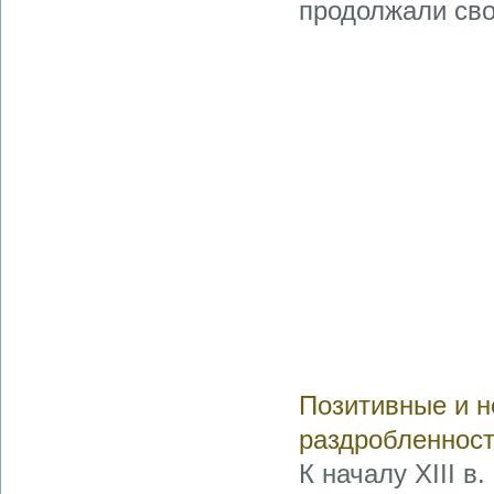
продолжали св
Позитивные и н
раздробленнос
К началу XIII в