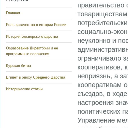
правительство
товариществам,
Главная
потребительски
Роль казачества в истории России
социально-экон
История Боспорского царства
неуклонно и по
административн
Образование Директории и ее
программные положения
ограничивало з
кооперативов, 
Курская битва
неприязнь, а з
Египет в эпоху Среднего Царства
кооперативам о
Исторические статьи
съездов, в ход
настроения зна
политических па
Управление мел