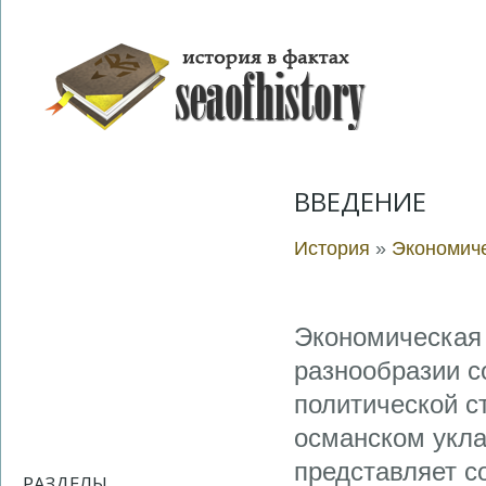
ВВЕДЕНИЕ
История
»
Экономиче
Экономическая
разнообразии с
политической с
османском укла
представляет с
РАЗДЕЛЫ