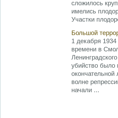
сложилось круп
имелись плодор
Участки плодоро
Большой терро
1 декабря 1934
времени в Смол
Ленинградского
убийство было
окончательной 
волне репрессий
начали ...