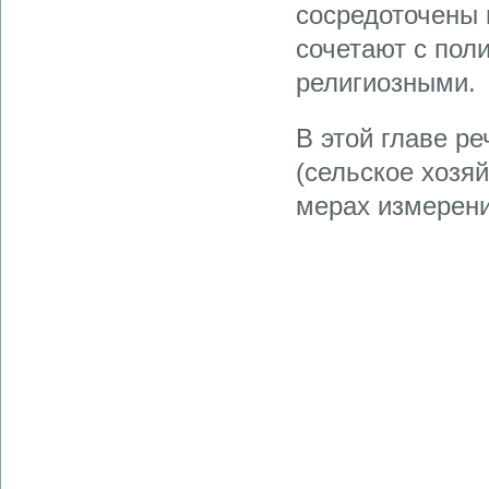
сосредоточены 
сочетают с пол
религиозными.
В этой главе р
(сельское хозяй
мерах измерен