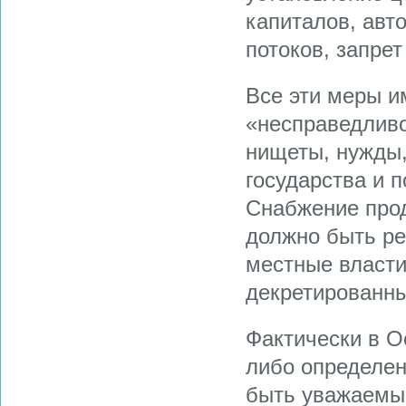
капиталов, авт
потоков, запрет
Все эти меры и
«несправедлив
нищеты, нужды,
государства и 
Снабжение прод
должно быть ре
местные власти
декретированн
Фактически в О
либо определе
быть уважаемы