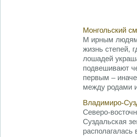
Монгольский с
М ирным людям,
жизнь степей, г
лошадей украша
подвешивают че
первым – иначе
между родами и
Владимиро-Суз
Северо-восточн
Суздальская зе
располагалась в