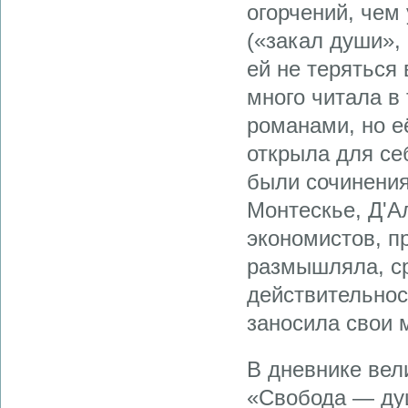
огорчений, чем
(«закал души»,
ей не теряться
много читала в
романами, но е
открыла для се
были сочинения
Монтескье, Д'А
экономистов, п
размышляла, ср
действительнос
заносила свои 
В дневнике вел
«Свобода — душ