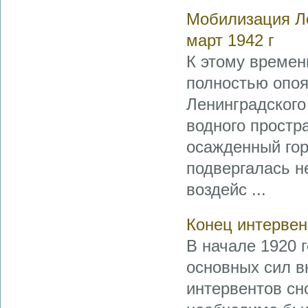
Мобилизация Ле
март 1942 г
К этому времен
полностью опоя
Ленинградского
водного простр
осажденный гор
подвергалась 
воздейс ...
Конец интервен
В начале 1920 
основных сил в
интервентов сн