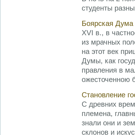
студенты разны
Боярская Дума 
XVI в., в частн
из мрачных пол
на этот век пр
Думы, как госу
правления в ма
ожесточенною б
Становление го
С древних врем
племена, главн
знали они и зе
склонов и искус