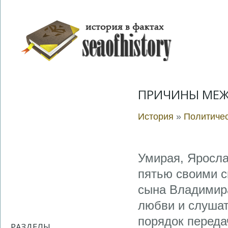
ПРИЧИНЫ МЕ
История
»
Политичес
Умирая, Яросл
пятью своими с
сына Владимира
любви и слушат
порядок передач
РАЗДЕЛЫ