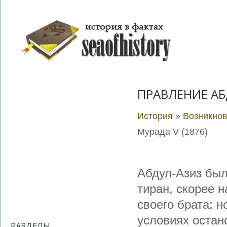
ПРАВЛЕНИЕ АБД
История
»
Возникно
Мурада V (1876)
Абдул-Азиз бы
тиран, скорее н
своего брата; 
условиях остан
РАЗДЕЛЫ