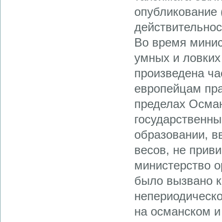
опубликование 
действительнос
Во время минис
умных и ловких
произведена ча
европейцам пра
пределах Осман
государственны
образовании, в
весов, не приви
министерство о
было вызвано к
непериодическо
на османском и