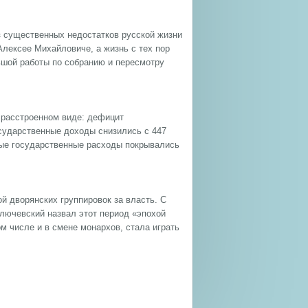
з существенных недостатков русской жизни
Алексее Михайловиче, а жизнь с тех пор
шой работы по собранию и пересмотру
 расстроенном виде: дефицит
сударственные доходы снизились с 447
енные государственные расходы покрывались
ой дворянских группировок за власть. С
Ключевский назвал этот период «эпохой
м числе и в смене монархов, стала играть