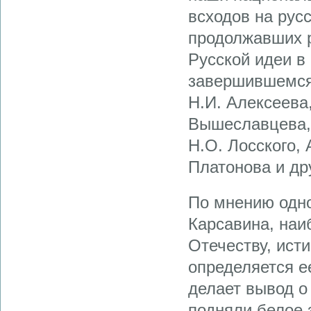
всходов на рус
продолжавших р
Русской идеи в
завершившемся 
Н.И. Алексеева,
Вышеславцева, 
Н.О. Лосского, 
Платонова и др
По мнению одно
Карсавина, наи
Отечеству, ист
определяется е
делает вывод о 
подняли белое 