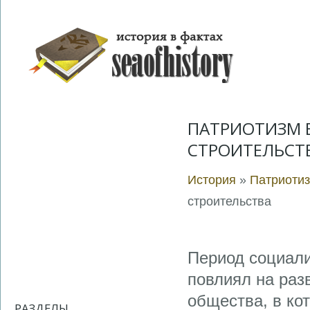
ПАТРИОТИЗМ 
СТРОИТЕЛЬСТ
История
»
Патриотиз
строительства
Период социали
повлиял на раз
общества, в ко
РАЗДЕЛЫ