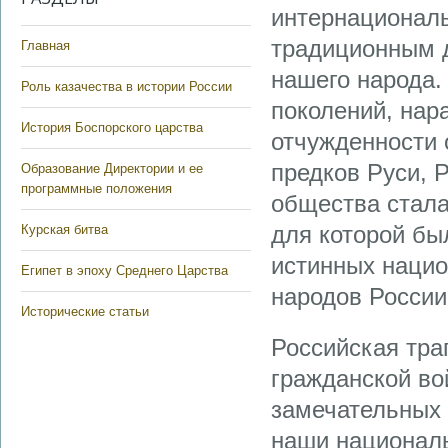
интернационал
традиционным д
Главная
нашего народа.
Роль казачества в истории России
поколений, нар
История Боспорского царства
отчужденности 
предков Руси, 
Образование Директории и ее
программные положения
общества стала
для которой бы
Курская битва
истинных нацио
Египет в эпоху Среднего Царства
народов России
Исторические статьи
Российская тра
гражданской во
замечательных 
наши националь