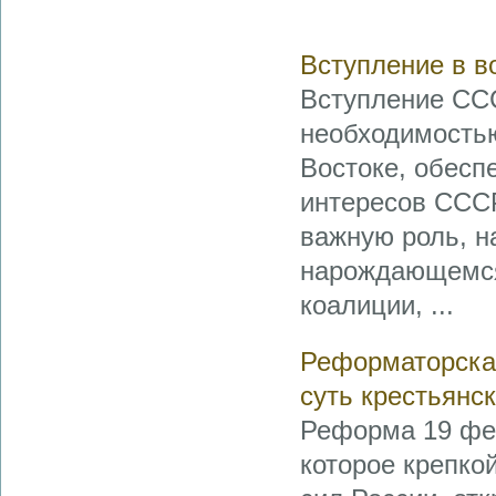
Вступление в в
Вступление ССС
необходимостью
Востоке, обесп
интересов СССР
важную роль, н
нарождающемся
коалиции, ...
Реформаторская
суть крестьянс
Реформа 19 фев
которое крепко