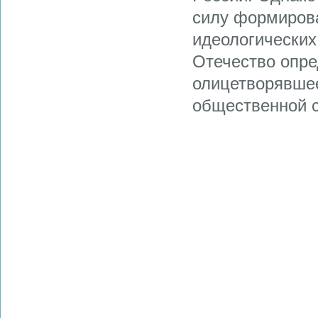
силу формирова
идеологических
Отечество опре
олицетворявшее
общественной 