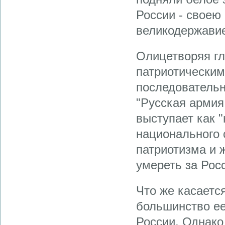
России - своею
великодержавие
Олицетворяя г
патриотическим
последовательн
"Русская армия
выступает как 
национального 
патриотизма и 
умереть за Рос
Что же касается
большинство ее
России. Однако