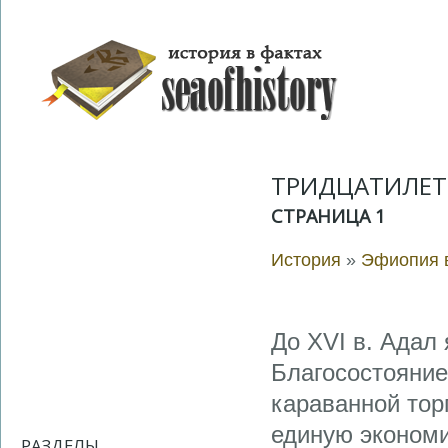
ТРИДЦАТИЛЕТН
СТРАНИЦА 1
История
»
Эфиопия в
До XVI в. Адал
Благосостояние
караванной тор
единую экономи
РАЗДЕЛЫ