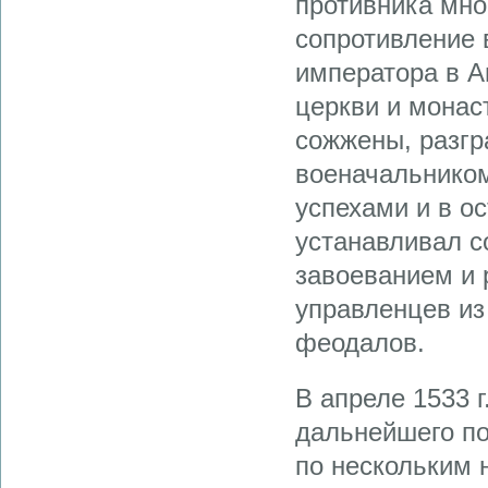
противника мно
сопротивление 
императора в А
церкви и монас
сожжены, разгр
военачальником
успехами и в о
устанавливал с
завоеванием и 
управленцев из
феодалов.
В апреле 1533 г
дальнейшего п
по нескольким 