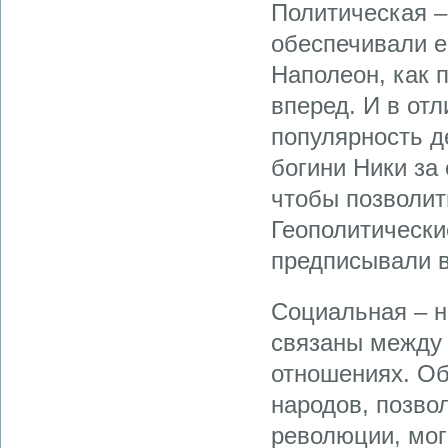
Политическая –
обеспечивали е
Наполеон, как 
вперед. И в от
популярность д
богини Ники за
чтобы позволит
Геополитически
предписывали в
Социальная – 
связаны между 
отношениях. О
народов, позв
революции, мог 