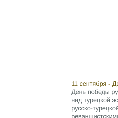
11 сентября - Д
День победы ру
над турецкой э
русско-турецкой
реваншистскими