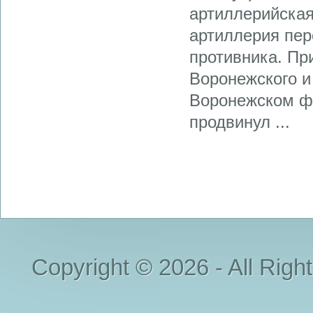
артиллерийская
артиллерия пер
противника. Пр
Воронежского и
Воронежском фр
продвинул ...
Copyright © 2026 - All Righ