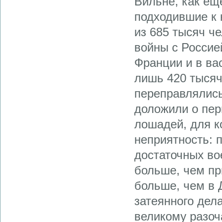
Вильне, как ещ
подходившие к 
из 685 тысяч ч
войны с Россие
Франции и в ва
лишь 420 тысяч
переправлялись
доложили о пер
лошадей, для к
неприятность: 
достаточных во
больше, чем пр
больше, чем в 
затеянного дела
великому разоч