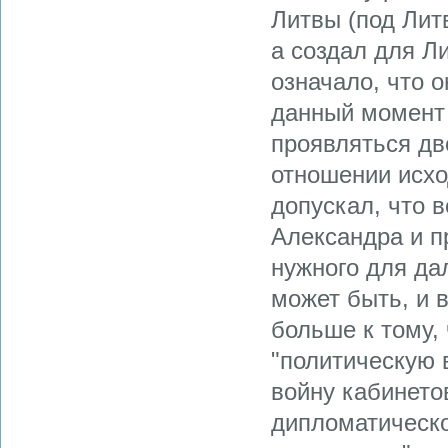
Литвы (под Лит
а создал для Л
означало, что о
данный момент 
проявляться дв
отношении исхо
допускал, что 
Александра и п
нужного для да
может быть, и 
больше к тому, 
"политическую в
войну кабинетов
дипломатическ