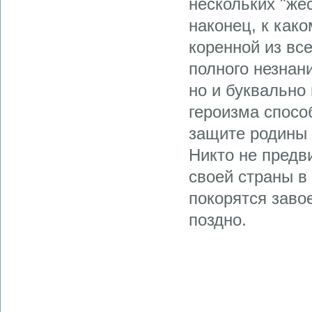
нескольких "же
наконец, к как
коренной из вс
полного незнани
но и буквально 
героизма способ
защите родины 
Никто не предв
своей страны в
покорятся заво
поздно.