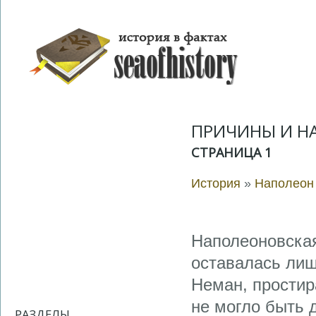
ПРИЧИНЫ И Н
СТРАНИЦА 1
История
»
Наполеон
Наполеоновская
оставалась лиш
Неман, простир
не могло быть 
РАЗДЕЛЫ