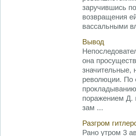
заручившись по
возвращения ей
вассальными вл
Вывод
Непоследовател
она просущество
значительные, 
революции. По 
прокладыванию 
поражением Д. 
зам ...
Разгром гитлер
Рано утром 3 а