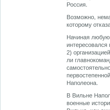
Россия.
Возможно, нем
которому отказ
Начиная любую 
интересовался 
2) организацие
ли главнокома
самостоятельно
первостепенной
Наполеона.
В Вильне Напол
военные истори