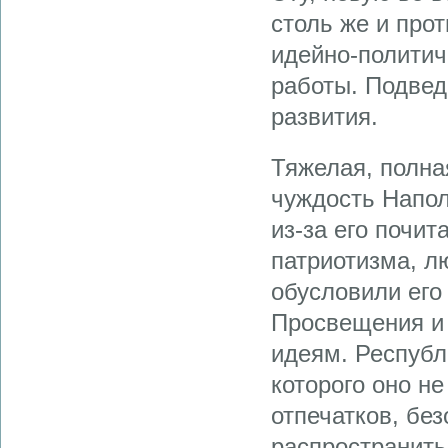
столь же и про
идейно-политич
работы. Подвед
развития.
Тяжелая, полна
чуждость Напол
из-за его почит
патриотизма, л
обусловили его
Просвещения и 
идеям. Республ
которого оно н
отпечатков, бе
распространить 