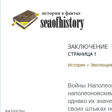
ЗАКЛЮЧЕНИЕ
СТРАНИЦА 1
История
»
Эволюция 
Войны Наполеон
наполеоновским
однако их знач
своих штыках н
РАЗДЕЛЫ