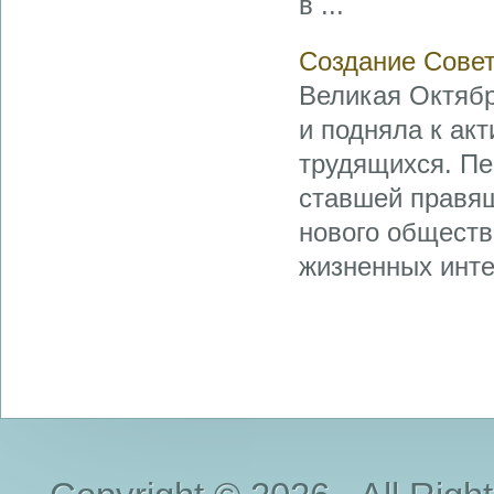
в ...
Создание Советс
Великая Октяб
и подняла к ак
трудящихся. Пе
ставшей правящ
нового обществ
жизненных инте