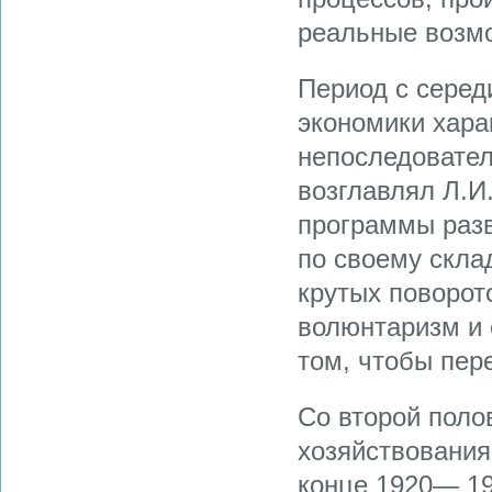
реальные возмо
Период с середи
экономики хара
непоследовател
возглавлял Л.И
программы разв
по своему скла
крутых поворот
волюнтаризм и 
том, чтобы пер
Со второй полов
хозяйствования
конце 1920— 19