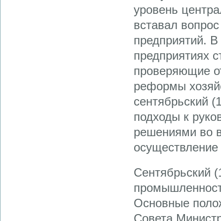
уровень центра
вставал вопрос
предприятий. В
предприятиях с
проверяющие о
реформы хозяйс
сентябрьский (
подходы к руков
решениями во в
осуществление
Сентябрьский (
промышленност
Основные поло
Совета Министр