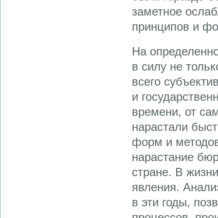
заметное ослаб
принципов и фо
На определенно
в силу не толь
всего субъекти
и государствен
времени, от са
нарастали быст
форм и методов
нарастание бюр
стране. В жизн
явления. Анали
в эти годы, по
процессов, про