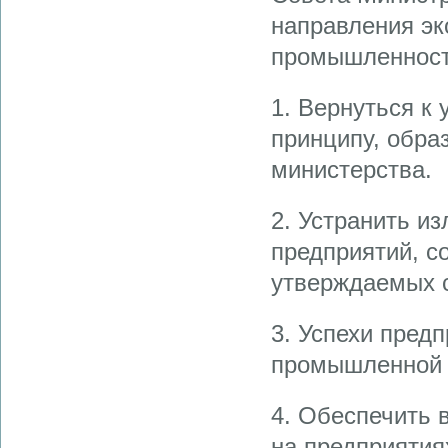
направления э
промышленнос
1. Вернуться к
принципу, обра
министерства.
2. Устранить и
предприятий, с
утверждаемых с
3. Успехи пред
промышленной п
4. Обеспечить 
на предприятия