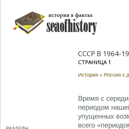
СССР В 1964-19
СТРАНИЦА 1
История
»
Россия с 
Время с середи
периодом нашей
упущенных возм
всего «периодом
РАЗДЕЛЫ