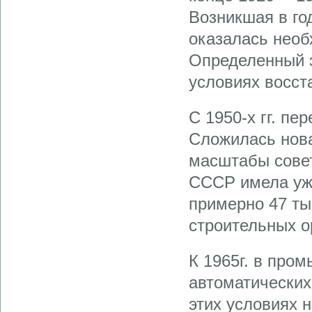
Возникшая в го
оказалась необ
Определенный э
условиях восст
С 1950-х гг. п
Сложилась нова
масштабы совет
СССР имела уже
примерно 47 ты
строительных ор
К 1965г. в про
автоматических
этих условиях 