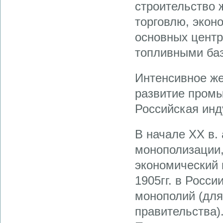
строительство 
торговлю, экон
основных цент
топливными ба
Интенсивное же
развитие промы
Российская инд
В начале ХХ в.
монополизации,
экономический 
1905гг. в Росс
монополий (для
правительства)