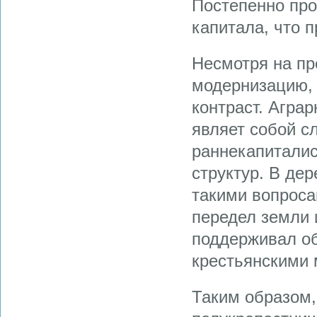
Постепенно про
капитала, что 
Несмотря на п
модернизацию, 
контраст. Аграр
являет собой с
раннекапиталис
структур. В де
такими вопроса
передел земли 
поддерживал об
крестьянскими 
Таким образом,