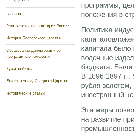
программы, цел
положения в ст
Главная
Роль казачества в истории России
Политика индус
капиталовложен
История Боспорского царства
капитала было 
Образование Директории и ее
водочные издел
программные положения
бюджета. Были 
Курская битва
В 1896-1897 гг
Египет в эпоху Среднего Царства
рубля золотом,
иностранный ка
Исторические статьи
Эти меры позво
на развитие пр
промышленности