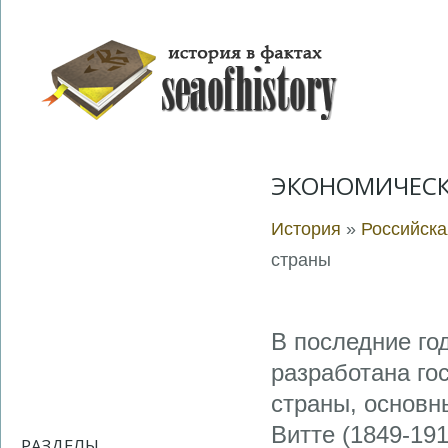
ЭКОНОМИЧЕСК
История
»
Российска
страны
В последние го
разработана го
страны, основн
Витте (1849-19
РАЗДЕЛЫ