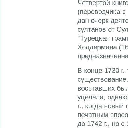
Четвертой книг
(переводчика с 
дан очерк деят
султанов от Сул
"Турецкая грам
Холдермана (16
предназначенна
В конце 1730 г
существование.
восставших был
уцелела, однак
г., когда новый
печатным спосо
до 1742 г., но 