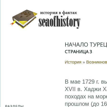
НАЧАЛО ТУРЕ
СТРАНИЦА 3
История
»
Возникно
В мае 1729 г. в
XVII в. Хаджи 
походах на море
прошлом (до 165
РАЗДЕЛЫ