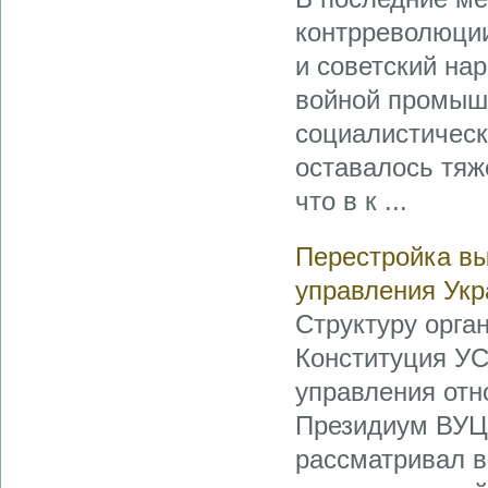
контрреволюции
и советский на
войной промышл
социалистическ
оставалось тяж
что в к ...
Перестройка вы
управления Укр
Структуру орга
Конституция УС
управления отн
Президиум ВУЦИ
рассматривал 