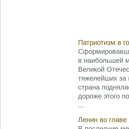
Патриотизм в г
Сформировавши
в наибольшей м
Великой Отечес
тяжелейших за 
страна подняла
дороже этого п
...
Ленин во главе
В последние ме