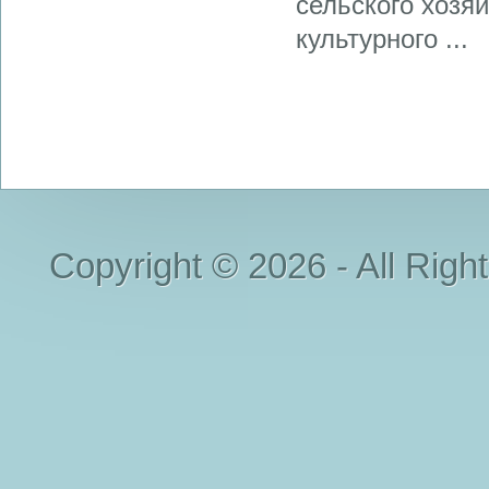
сельского хозяй
культурного ...
Copyright © 2026 - All Righ