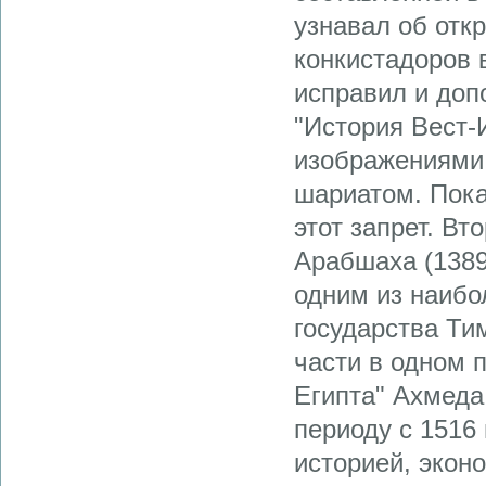
узнавал об отк
конкистадоров 
исправил и доп
"История Вест-
изображениями 
шариатом. Пока
этот запрет. В
Арабшаха (1389-
одним из наибо
государства Ти
части в одном 
Египта" Ахмеда
периоду с 1516 
историей, экон