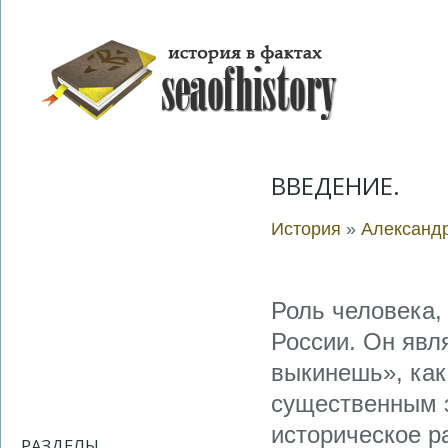
ВВЕДЕНИЕ.
История
»
Александ
Роль человека, 
России. Он явл
выкинешь», как
существенным 
историческое р
РАЗДЕЛЫ