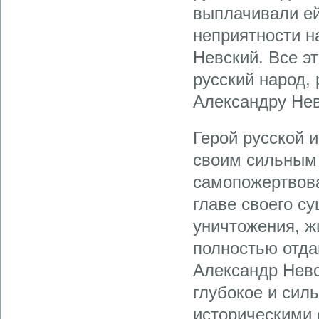
выплачивали ей
неприятности н
Невский. Все э
русский народ,
Александру Нев
Герой русской 
своим сильным 
самопожертвова
главе своего с
уничтожения, жи
полностью отда
Александр Невс
глубокое и сил
историческими 