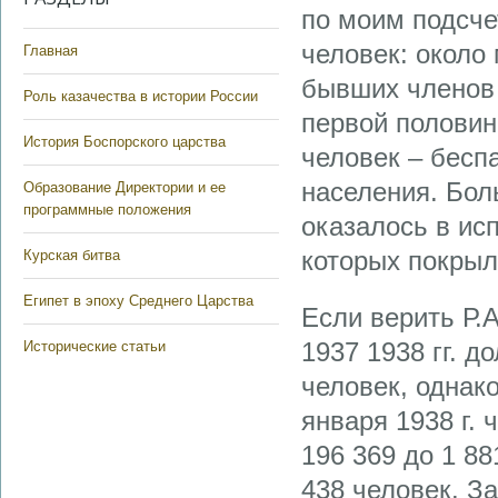
по моим подсче
человек: около
Главная
бывших членов 
Роль казачества в истории России
первой половин
История Боспорского царства
человек – бесп
населения. Бол
Образование Директории и ее
программные положения
оказалось в ис
которых покрыл
Курская битва
Египет в эпоху Среднего Царства
Если верить Р.
1937 1938 гг. 
Исторические статьи
человек, однако
января 1938 г.
196 369 до 1 88
438 человек. За