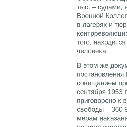
тыс. – судами,
Военной Коллег
в лагерях и тю
контрреволюцио
того, находится
человека.
В этом же доку
постановления 
совещанием пр
сентября 1953 г
приговорено к 
свободы – 360 9
мерам наказан
рассматривали