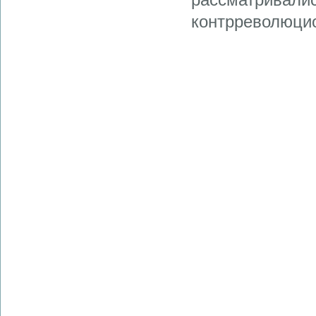
контрреволюци