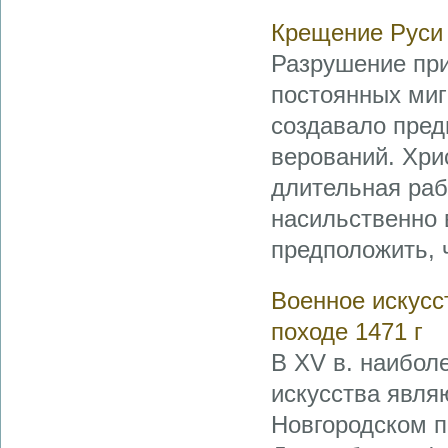
Крещение Руси 
Разрушение при
постоянных миг
создавало пред
верований. Хри
длительная раб
насильственно 
предположить, ч
Военное искусст
походе 1471 г
В XV в. наибол
искусства являю
Новгородском п