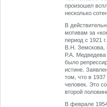
произошел вспл
несколько соте
В действительн
мотивам за «к
период с 1921 г.
В.Н. Земскова,
Р.А. Медведева 
было репрессир
истине. Заявле
том, что в 1937
человек. Это со
второй половины
В феврале 1954