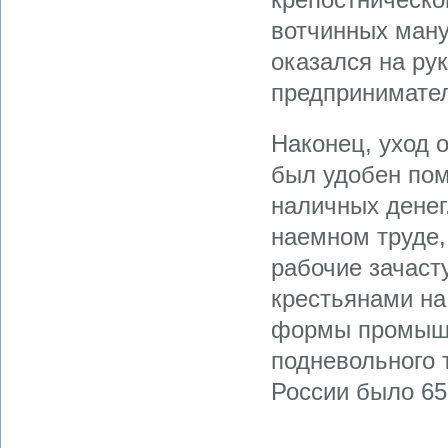
вотчинных ману
оказался на рук
предпринимате
Наконец, уход 
был удобен по
наличных денег
наемном труде,
рабочие зачаст
крестьянами н
формы промышл
подневольного 
России было 65