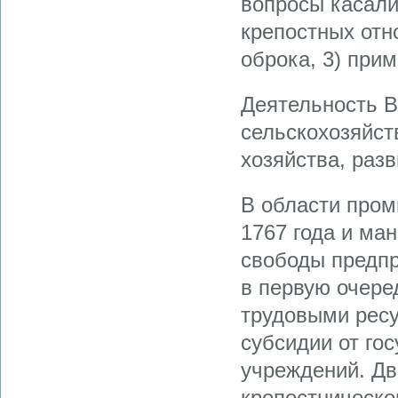
вопросы касали
крепостных отн
оброка, 3) при
Деятельность 
сельскохозяйст
хозяйства, раз
В области пром
1767 года и ма
свободы предпр
в первую очере
трудовыми ресу
субсидии от го
учреждений. Дв
крепостническо