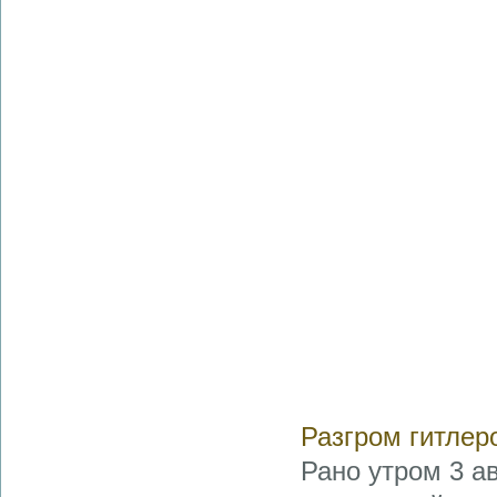
Разгром гитлер
Рано утром 3 а