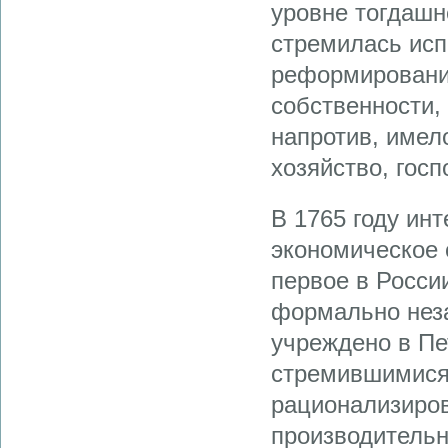
уровне тогдашн
стремилась исп
реформирования
собственности,
напротив, имел
хозяйство, гос
В 1765 году ин
экономическое 
первое в Росси
формально неза
учреждено в Пе
стремившимися 
рационализиров
производительн