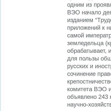
одним из прояв
ВЭО начало дея
изданием “Труд
приложений к н
самой императр
земледельца (к
обрабатывает, и
для пользы общ
русских и инос
сочинение прав
крепостничеств
комитета ВЭО и
объявлено 243 
научно-хозяйст