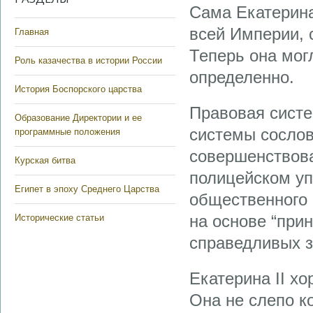
Сама Екатерина
всей Империи, 
Главная
Теперь она мог
Роль казачества в истории России
определенно.
История Боспорского царства
Правовая систе
Образование Директории и ее
системы сослов
программные положения
совершенствова
Курская битва
полицейском уп
Египет в эпоху Среднего Царства
общественного 
на основе “при
Исторические статьи
справедливых з
Екатерина II х
Она не слепо к