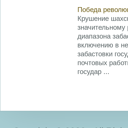
Победа револю
Крушение шахс
значительному 
диапазона заба
включению в не
забастовки гос
почтовых работ
государ ...