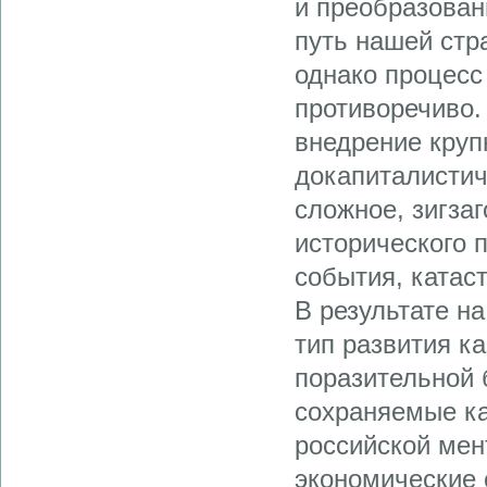
и преобразован
путь нашей стр
однако процесс
противоречиво.
внедрение кру
докапиталистич
сложное, зигзаг
исторического 
события, катас
В результате н
тип развития к
поразительной 
сохраняемые ка
российской мен
экономические 