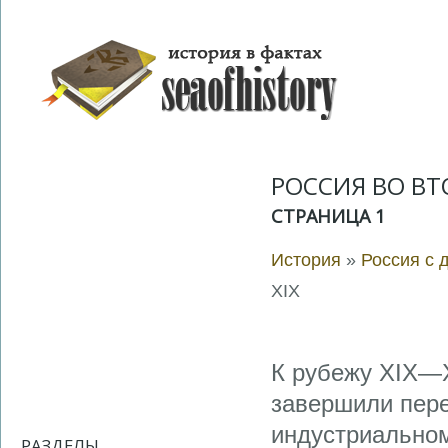
РОССИЯ ВО ВТ
СТРАНИЦА 1
История
»
Россия с 
XIX
К рубежу XIX—X
завершили пере
индустриальном
РАЗДЕЛЫ