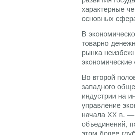
характерные че
основных сфер
В экономическо
товарно-денежн
рынка неизбежн
экономические 
Во второй поло
западного обще
индустрии на и
управление эко
начала XX в. —
объединений, п
этом более глу