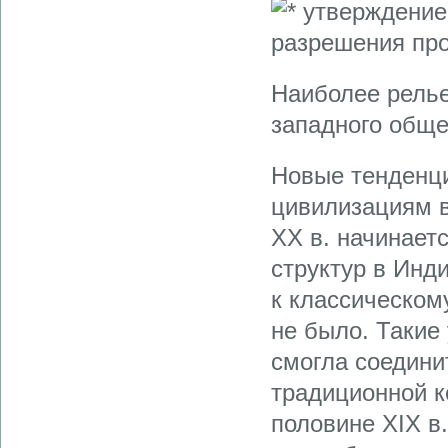
утверждение 
разрешения про
Наиболее рель
западного обще
Новые тенденци
цивилизациям в
XX в. начинает
структур в Инди
к классическом
не было. Такие
смогла соедини
традиционной к
половине XIX в