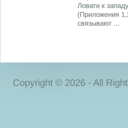
Ловати к запад
(Приложения 1,
связывают ...
Copyright © 2026 - All Righ