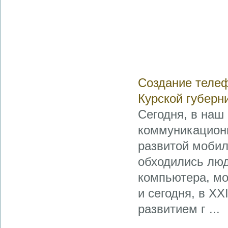
Создание телеф
Курской губерн
Сегодня, в наш
коммуникационн
развитой мобил
обходились люд
компьютера, мо
и сегодня, в XX
развитием г ...