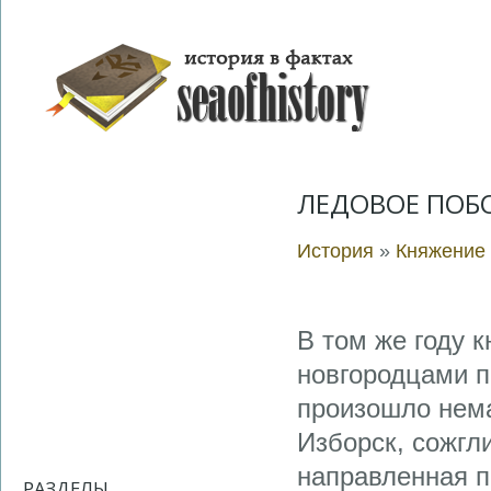
ЛЕДОВОЕ ПОБ
История
»
Княжение 
В том же году 
новгородцами п
произошло нема
Изборск, сожгли
направленная п
РАЗДЕЛЫ