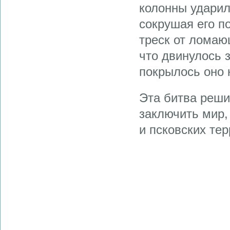
колонны ударил
сокрушая его п
треск от ломаю
что двинулось 
покрылось оно 
Эта битва реши
заключить мир,
и псковских те