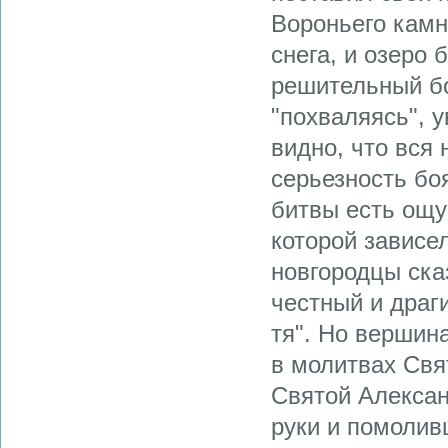
Вороньего камн
снега, и озеро
решительный бо
"похваляясь", 
видно, что вся
серьезность бо
битвы есть ощу
которой зависе
новгородцы ска
честный и драг
тя". Но вершин
в молитвах Свя
Святой Алексан
руки и помолив