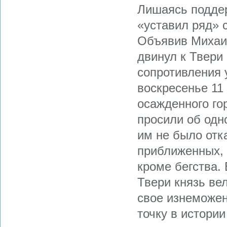
Лишаясь поддер
«уставил ряд» с
Объявив Михаил
двинул к Твери 
сопротивления 
воскресенье 11
осажденного гор
просили об одн
им не было отк
приближенных, 
кроме бегства. 
Твери князь ве
свое изнеможен
точку в истории