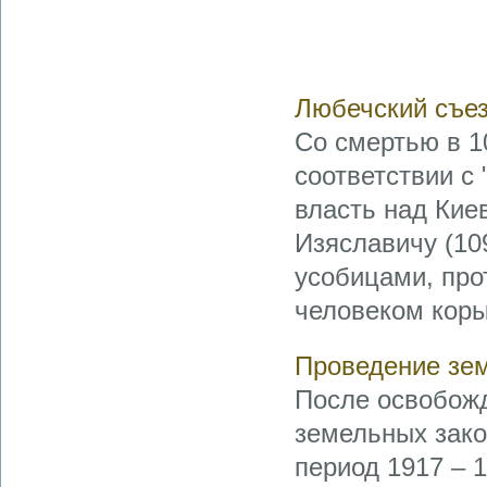
Любечский съе
Со смертью в 10
соответствии с
власть над Кие
Изяславичу (10
усобицами, про
человеком коры
Проведение зе
После освобожд
земельных зако
период 1917 – 