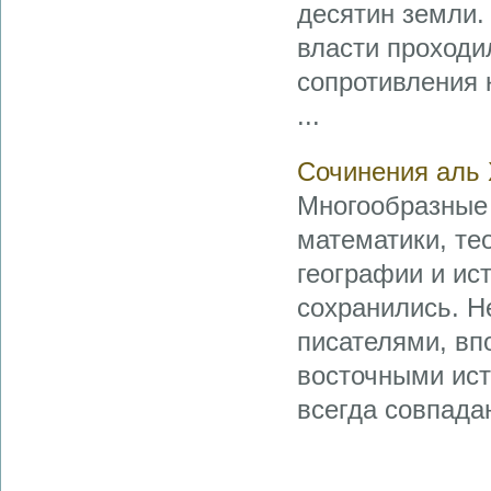
десятин земли.
власти проходи
сопротивления 
...
Сочинения аль
Многообразные
математики, те
географии и ис
сохранились. Н
писателями, в
восточными ист
всегда совпадаю