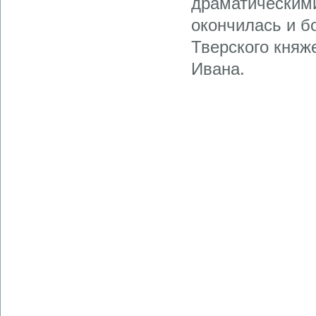
драматическими
окончилась и б
Тверского княж
Ивана.