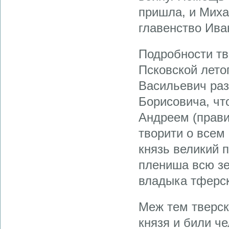
пришла, и Миха
главенство Иван
Подробности тв
Псковской лето
Васильевич раз
Борисовича, чт
Андреем (прави
творити о всем 
князь великий 
плениша всю зе
владыка тферск
Меж тем тверск
князя и били че