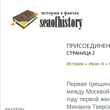
ПРИСОЕДИНЕН
СТРАНИЦА 2
История
»
Иван III
» 
Первая трещина
между Москвой 
году первой же
Михаила Тверск
РАЗДЕЛЫ