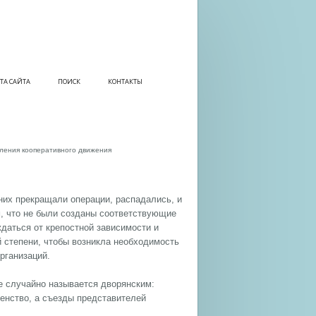
ТА САЙТА
ПОИСК
КОНТАКТЫ
ления кооперативного движения
них прекращали операции, распадались, и
м, что не были созданы соответствующие
даться от крепостной зависимости и
й степени, чтобы возникла необходимость
рганизаций.
е случайно называется дворянским:
енство, а съезды представителей