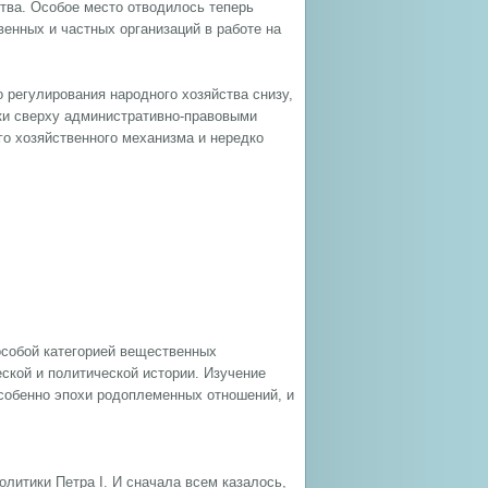
ства. Особое место отводилось теперь
енных и частных организаций в работе на
о регулирования народного хозяйства снизу,
ки сверху административно-правовыми
го хозяйственного механизма и нередко
особой категорией вещественных
ской и политической истории. Изучение
особенно эпохи родоплеменных отношений, и
литики Петра I. И сначала всем казалось,