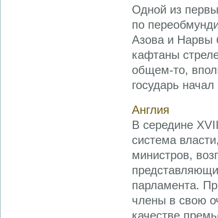
Одной из первы
по переобмунди
Азова и Нарвы 
кафтаны стреле
общем-то, впол
государь начал 
Англия
В середине XVI
система власти
министров, воз
представляющи
парламента. При
члены в свою о
качестве премье