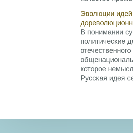
Эволюции идей 
дореволюционн
В понимании су
политические д
отечественного
общенациональн
которое немысл
Русская идея се