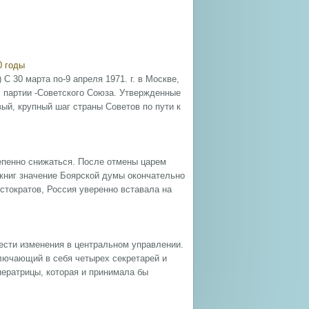
0 годы
С 30 марта по-9 апреля 1971. г. в Москве,
 партии -Советского Союза. Утвержденные
й, крупный шаг страны Советов по пути к
епенно снижаться. После отмены царем
книг значение Боярской думы окончательно
стократов, Россия уверенно вставала на
ести изменения в центральном управлении.
лючающий в себя четырех секретарей и
ератрицы, которая и принимала бы