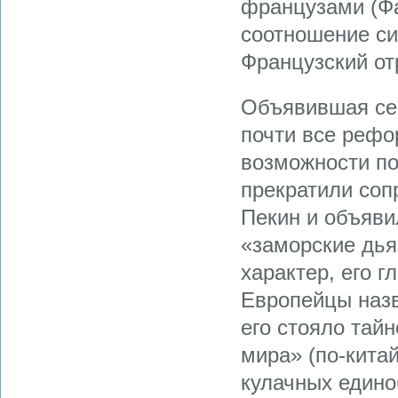
французами (Фа
соотношение си
Французский от
Объявившая се
почти все рефо
возможности по
прекратили соп
Пекин и объяви
«заморские дья
характер, его 
Европейцы назв
его стояло тай
мира» (по-кита
кулачных едино