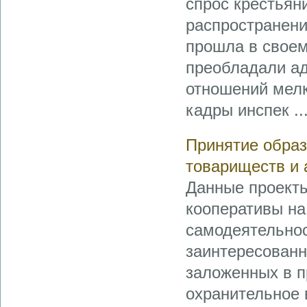
спрос крестьян
распространени
прошла в своем
преобладали а
отношений мелк
кадры инспек ..
Принятие образ
товариществ и 
Данные проекты
кооперативы на
самодеятельнос
заинтересованн
заложенных в п
охранительное 