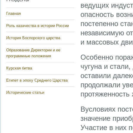
ведущих индуст
опасность возн
Главная
постепенно ста
Роль казачества в истории России
независимую от
История Боспорского царства
и массовых дви
Образование Директории и ее
Особенно пора
программные положения
чугуна и стали
Курская битва
оставили далек
Египет в эпоху Среднего Царства
продолжали уве
протяженность 
Исторические статьи
Вусловиях пост
значение приоб
Участие в них 