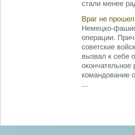
стали менее ра
Враг не прошел
Немецко-фашис
операции. Прич
советские войс
вызвал к себе 
окончательное 
командование о
...