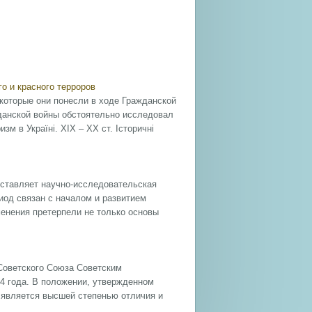
о и красного терроров
которые они понесли в ходе Гражданской
жданской войны обстоятельно исследовал
м в Україні. ХІХ – ХХ ст. Історичні
ставляет научно-исследовательская
риод связан с началом и развитием
енения претерпели не только основы
Советского Союза Советским
4 года. В положении, утвержденном
 является высшей степенью отличия и