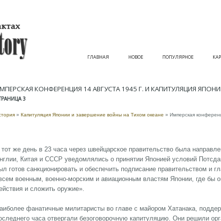
ГЛАВНАЯ
НОВОЕ
ПОПУЛЯРНОЕ
КАР
МПЕРСКАЯ КОНФЕРЕНЦИЯ 14 АВГУСТА 1945 Г. И КАПИТУЛЯЦИЯ ЯПОН
ТРАНИЦА 3
стория
»
Капитуляция Японии и завершение войны на Тихом океане
» Имперская конференци
 тот же день в 23 часа через швейцарское правительство была направл
нглии, Китая и СССР уведомлялись о принятии Японией условий Потсда
ыл готов санкционировать и обеспечить подписание правительством и г
всем военным, военно-морским и авиационным властям Японии, где бы о
ействия и сложить оружие».
аиболее фанатичные милитаристы во главе с майором Хатанака, подде
оследнего часа отвергали безоговорочную капитуляцию. Они решили орг