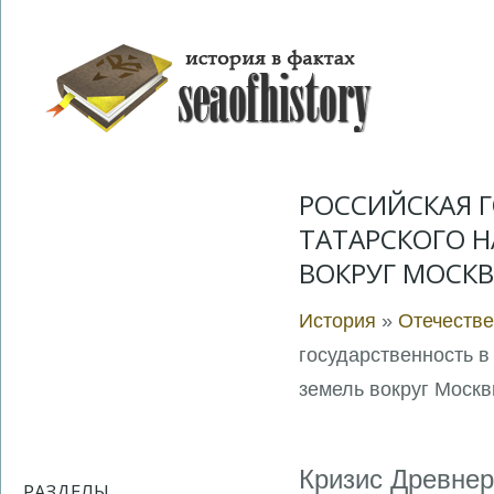
РОССИЙСКАЯ 
ТАТАРСКОГО Н
ВОКРУГ МОСК
История
»
Отечестве
государственность в
земель вокруг Моск
Кризис Древнер
РАЗДЕЛЫ