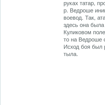
руках татар, п
р. Ведроше ини
воевод. Так, ат
здесь она была
Куликовом поле
то на Ведроше 
Исход боя был
тыла.