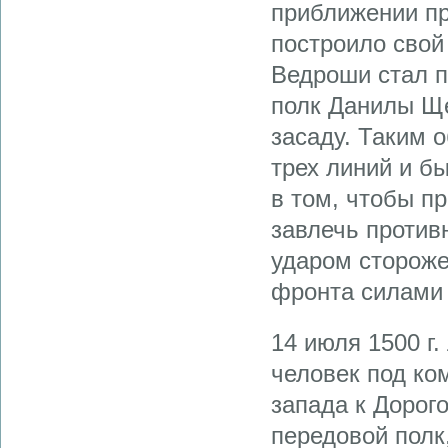
приближении пр
построило свой
Ведроши стал п
полк Данилы Щ
засаду. Таким о
трех линий и б
в том, чтобы п
завлечь против
ударом стороже
фронта силами 
14 июля 1500 г.
человек под ко
запада к Дорого
передовой полк,