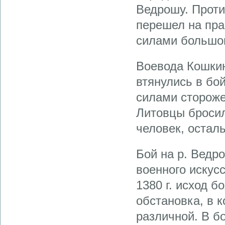
Ведрошу. Проти
перешел на пра
силами большог
Воевода Кошкин
втянулись в бой
силами стороже
Литовцы бросил
человек, остал
Бой на р. Ведр
военного искусс
1380 г. исход б
обстановка, в 
различной. В б