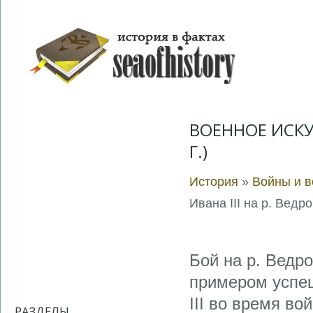
ВОЕННОЕ ИСКУС
Г.)
История
»
Войны и в
Ивана III на р. Ведро
Бой на р. Ведр
примером успеш
III во время во
РАЗДЕЛЫ