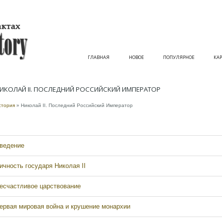
ГЛАВНАЯ
НОВОЕ
ПОПУЛЯРНОЕ
КАР
ИКОЛАЙ II. ПОСЛЕДНИЙ РОССИЙСКИЙ ИМПЕРАТОР
стория
» Николай II. Последний Российский Император
ведение
ичность государя Николая II
есчастливое царствование
ервая мировая война и крушение монархии