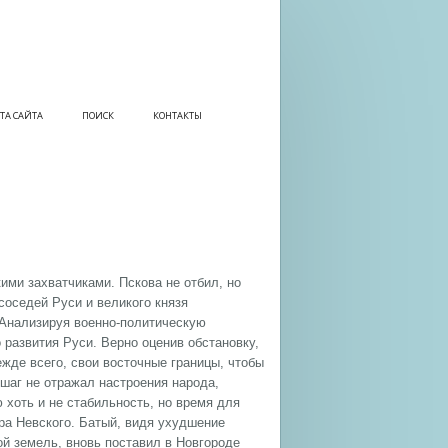
ТА САЙТА
ПОИСК
КОНТАКТЫ
ими захватчиками. Пскова не отбил, но
соседей Руси и великого князя
. Анализируя военно-политическую
 развития Руси. Верно оценив обстановку,
ежде всего, свои восточные границы, чтобы
 шаг не отражал настроения народа,
 хоть и не стабильность, но время для
ра Невского. Батый, видя ухудшение
й земель, вновь поставил в Новгороде