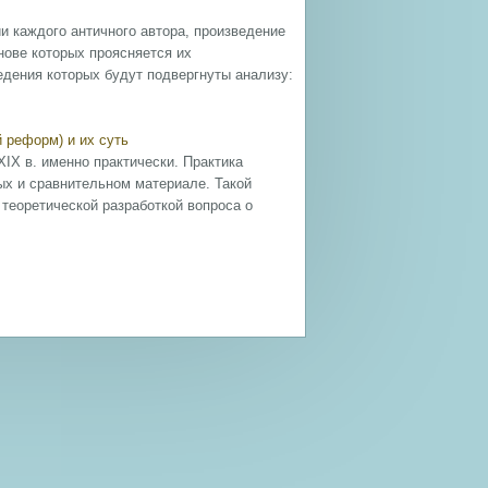
 каждого античного автора, произведение
нове которых проясняется их
едения которых будут подвергнуты анализу:
 реформ) и их суть
IX в. именно практически. Практика
ых и сравнительном материале. Такой
 теоретической разработкой вопроса о