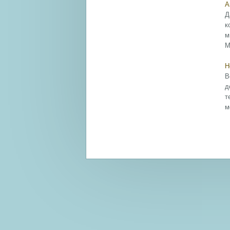
А
Д
к
м
М
Н
В
д
т
м