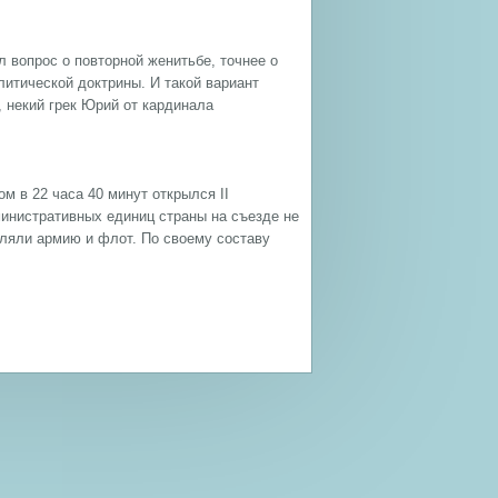
л вопрос о повторной женитьбе, точнее о
итической доктрины. И такой вариант
 некий грек Юрий от кардинала
м в 22 часа 40 минут открылся II
министративных единиц страны на съезде не
вляли армию и флот. По своему составу