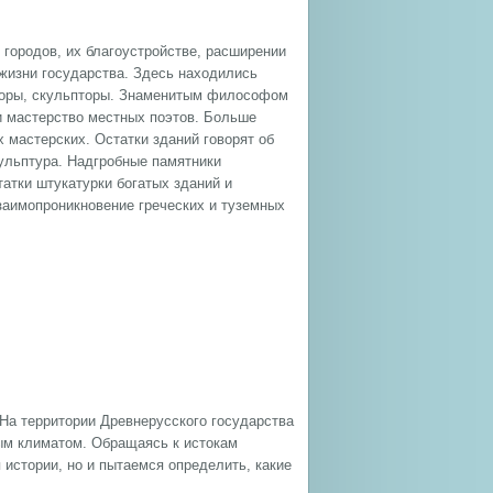
 городов, их благоустройстве, расширении
 жизни государства. Здесь находились
кторы, скульпторы. Знаменитым философом
ли мастерство местных поэтов. Больше
 мастерских. Остатки зданий говорят об
кульптура. Надгробные памятники
атки штукатурки богатых зданий и
 взаимопроникновение греческих и туземных
 На территории Древнерусского государства
ым климатом. Обращаясь к истокам
истории, но и пытаемся определить, какие