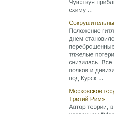
Чувствуя прибл
схиму ...
Сокрушительный
Положение гит
днем становило
переброшенные 
тяжелые потери
снизилась. Все
полков и дивиз
под Курск ...
Московское гос
Третий Рим»
Автор теории, 