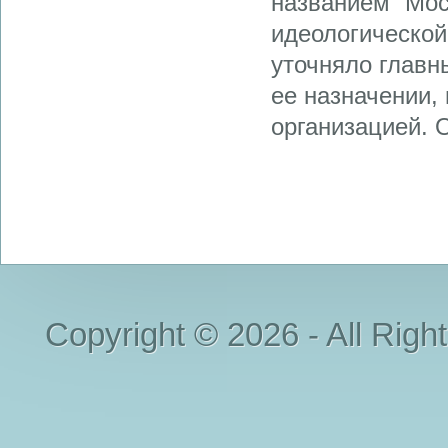
названием “Мос
идеологической
уточняло главн
ее назначении,
организацией. О
Copyright © 2026 - All Righ