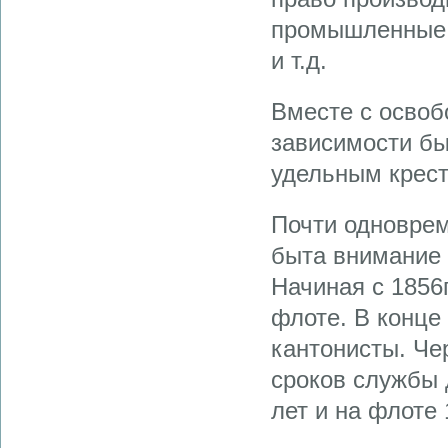
промышленные з
и т.д.
Вместе с освоб
зависимости бы
удельным крес
Почти одноврем
быта внимание 
Начиная с 1856г
флоте. В конце
кантонисты. Че
сроков службы 
лет и на флоте 