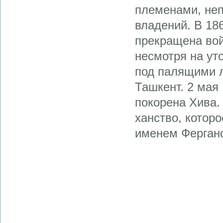
племенами, неп
владений. В 18
прекращена вой
несмотря на ут
под палящими л
Ташкент. 2 мая 
покорена Хива.
ханство, которо
именем Ферганс