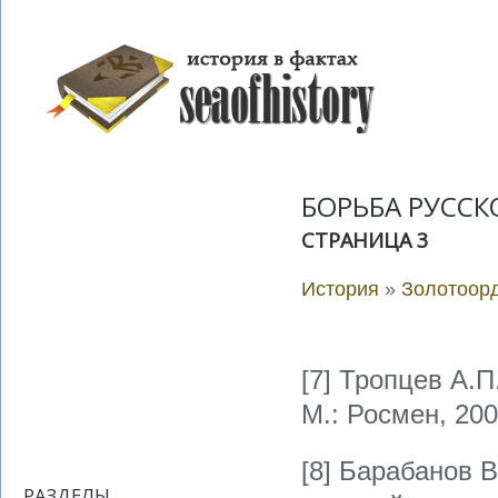
БОРЬБА РУССК
СТРАНИЦА 3
История
»
Золотоорд
[7] Тропцев А.П
М.: Росмен, 200
[8] Барабанов В
РАЗДЕЛЫ