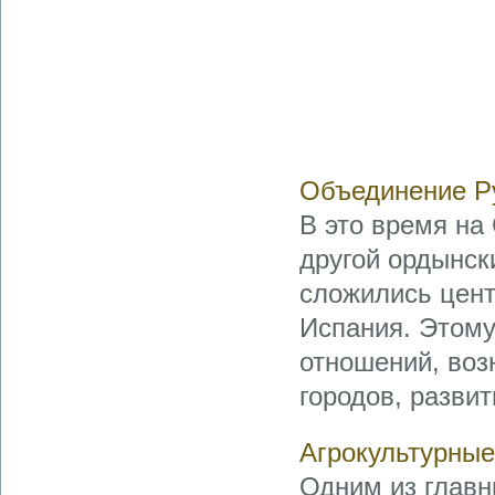
Объединение Ру
В это время на
другой ордынск
сложились цент
Испания. Этому
отношений, во
городов, развит
Агрокультурны
Одним из главн