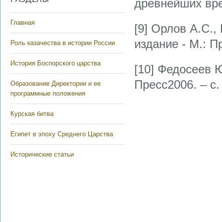
древнейших врем
Главная
[9] Орлов А.С.,
издание - М.: Пр
Роль казачества в истории России
История Боспорского царства
[10] Федосеев Ю
Пресс2006. – с.
Образование Директории и ее
программные положения
Курская битва
Египет в эпоху Среднего Царства
Исторические статьи