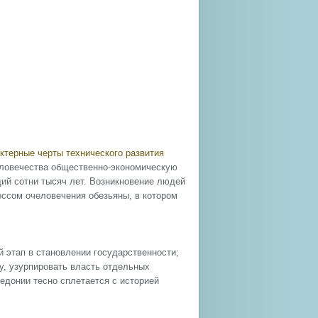
ктерные черты технического развития
еловечества общественно-экономическую
ий сотни тысяч лет. Возникновение людей
ссом очеловечения обезьяны, в котором
 этап в становлении государственности;
у, узурпировать власть отдельных
кедонии тесно сплетается с историей