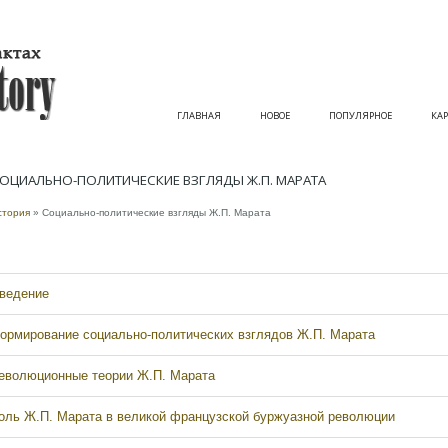
ГЛАВНАЯ
НОВОЕ
ПОПУЛЯРНОЕ
КАР
ОЦИАЛЬНО-ПОЛИТИЧЕСКИЕ ВЗГЛЯДЫ Ж.П. МАРАТА
стория
» Социально-политические взгляды Ж.П. Марата
ведение
ормирование социально-политических взглядов Ж.П. Марата
еволюционные теории Ж.П. Марата
оль Ж.П. Марата в великой французской буржуазной революции