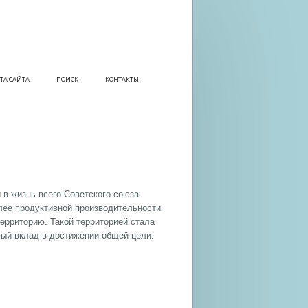
ТА САЙТА
ПОИСК
КОНТАКТЫ
 в жизнь всего Советского союза.
лее продуктивной производительности
ерриторию. Такой территорией стала
мый вклад в достижении общей цели.