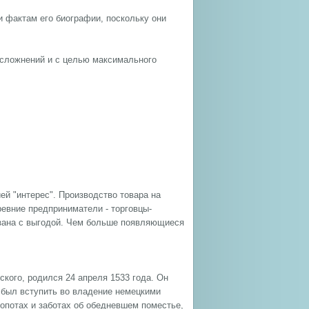
и фактам его биографии, поскольку они
усложнений и с целью максимального
ией "интерес". Производство товара на
ревние предприниматели - торговцы-
язана с выгодой. Чем больше появляющиеся
кого, родился 24 апреля 1533 года. Он
 был вступить во владение немецкими
лопотах и заботах об обедневшем поместье,