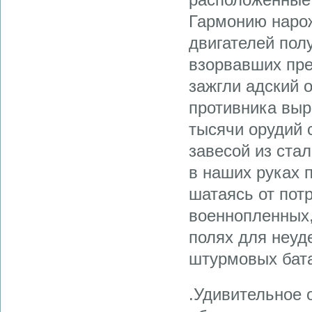
Гармонию наро
двигателей пол
взорвавших пре
зажгли адский 
противника выр
тысячи орудий 
завесой из ста
в наших руках 
шатаясь от пот
военнопленных
полях для неу
штурмовых бат
.Удивительное 