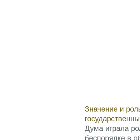
Значение и рол
государственны
Дума играла ро
беспорядке в о