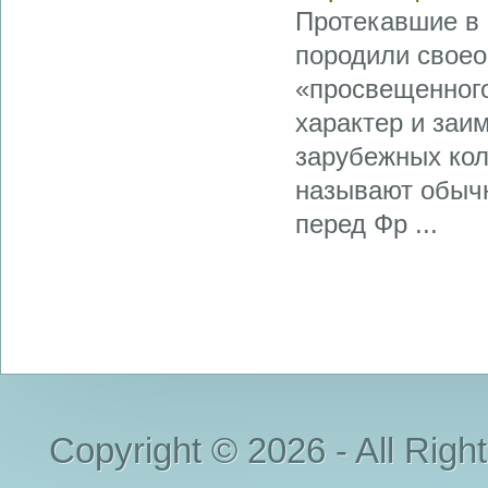
Протекавшие в
породили своео
«просвещенного
характер и заи
зарубежных кол
называют обычн
перед Фр ...
Copyright © 2026 - All Righ