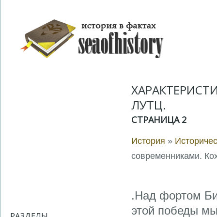
ХАРАКТЕРИСТИ
ЛУТЦ.
СТРАНИЦА 2
История
»
Историчес
современниками. Кох
.Над фортом Би
этой победы мы
РАЗДЕЛЫ