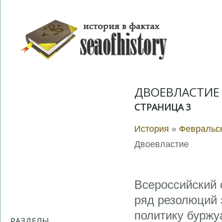
ДВОЕВЛАСТИЕ
СТРАНИЦА 3
История
»
Февральск
Двоевластие
Всероссийский 
ряд резолюций 
политику буржу
РАЗДЕЛЫ