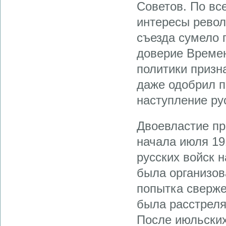
Советов. По вс
интересы рево
съезда сумело 
доверие Времен
политики призн
даже одобрил 
наступление ру
Двоевластие пр
начала июля 191
русских войск 
была организов
попытка сверже
была расстреля
После июльских