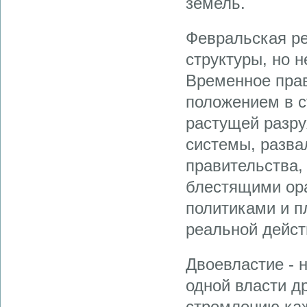
земель.
Февральская р
структуры, но н
Временное прав
положением в с
растущей разру
системы, разв
правительства,
блестящими ор
политиками и п
реальной дейст
Двоевластие - 
одной власти д
стремлению каж