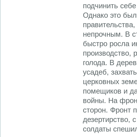
подчинить себе
Однако это был
правительства,
непрочным. В с
быстро росла и
производство, 
голода. В дере
усадеб, захват
церковных земе
помещиков и да
войны. На фрон
сторон. Фронт 
дезертирство, 
солдаты спешил