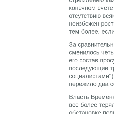
конечном счете
отсутствию вся
неизбежен рост
тем более, есл
За сравнительно
сменилось четы
его состав про
последующие тр
социалистами")
пережило два с
Власть Временн
все более теря
обстановке пол