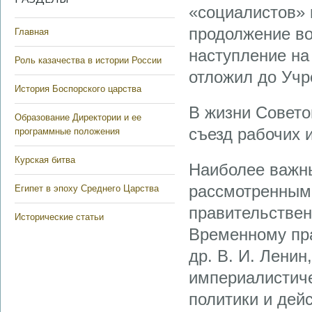
«социалистов» 
продолжение во
Главная
наступление на
Роль казачества в истории России
отложил до Учр
История Боспорского царства
В жизни Совето
Образование Директории и ее
съезд рабочих и
программные положения
Курская битва
Наиболее важн
рассмотренными
Египет в эпоху Среднего Царства
правительствен
Исторические статьи
Временному пра
др. В. И. Лени
империалистиче
политики и дей