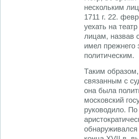
нескольким лиц
1711 г. 22. фев
уехать на теат
лицам, назвав 
имел прежнего 
политическим.
Таким образом,
связанным с су
она была полит
московский гос
руководило. По
аристократичес
обнаруживался 
конца XVII в. в