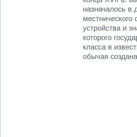
назначалось в 
местнического 
устройства и з
которого госуд
класса в извес
обычая создана