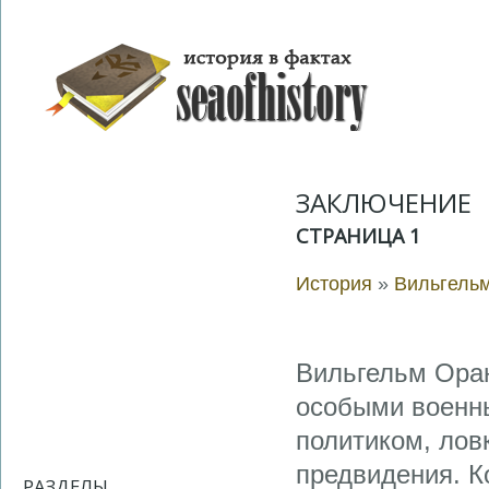
ЗАКЛЮЧЕНИЕ
СТРАНИЦА 1
История
»
Вильгель
Вильгельм Оран
особыми военн
политиком, лов
предвидения. Ко
РАЗДЕЛЫ