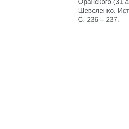
Оранского (31 ав
Шевеленко. Исто
С. 236 – 237.