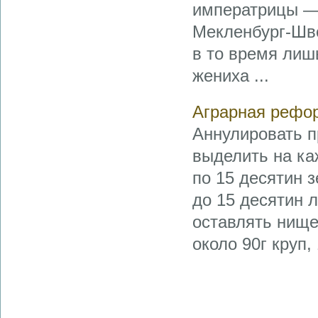
императрицы — 
Мекленбург-Шв
в то время лиш
жениха ...
Аграрная рефо
Аннулировать п
выделить на ка
по 15 десятин з
до 15 десятин 
оставлять нище
около 90г круп,