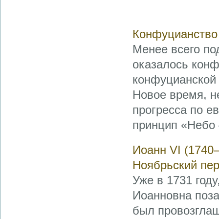
Конфуцианство
Менее всего п
оказалось конф
конфуцианской 
Новое время, н
прогресса по е
принцип «Небо 
Иоанн VI (1740
Ноябрьский пер
Уже в 1731 году
Иоанновна поза
был провозгла