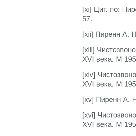
[xi] Цит. по: П
57.
[xii] Пиренн А.
[xiii] Чистозво
XVI века. М 1958
[xiv] Чистозво
XVI века. М 1958
[xv] Пиренн А. 
[xvi] Чистозво
XVI века. М 195