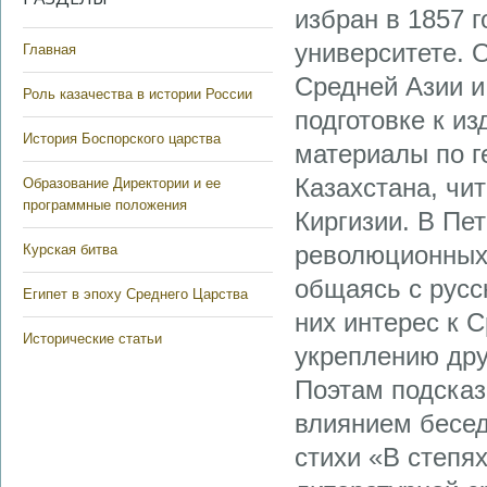
избран в 1857 
университете. 
Главная
Средней Азии и
Роль казачества в истории России
подготовке к и
История Боспорского царства
материалы по г
Казахстана, чи
Образование Директории и ее
программные положения
Киргизии. В Пе
революционных
Курская битва
общаясь с русс
Египет в эпоху Среднего Царства
них интерес к 
Исторические статьи
укреплению дру
Поэтам подсказ
влиянием бесед
стихи «В степя