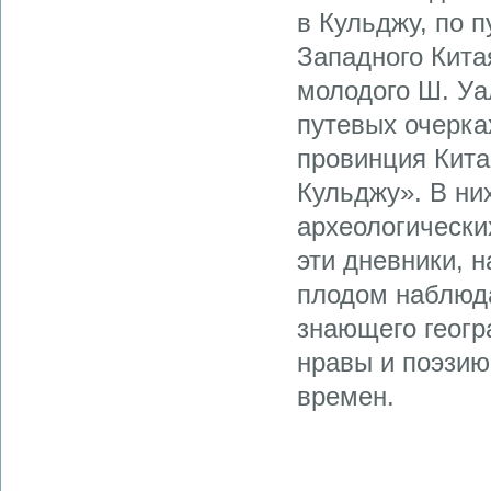
в Кульджу, по 
Западного Кита
молодого Ш. Уа
путевых очерка
провинция Кита
Кульджу». В ни
археологически
эти дневники, 
плодом наблюда
знающего геогр
нравы и поэзию
времен.