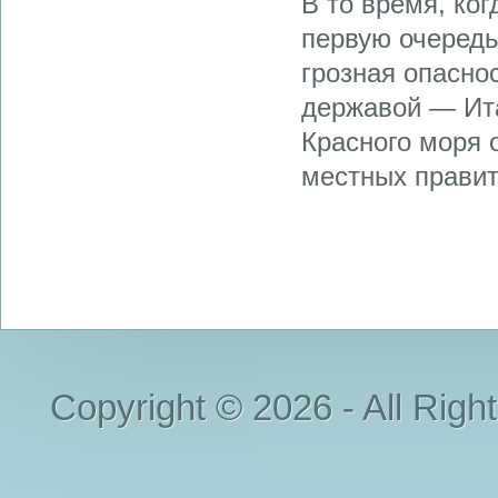
В то время, ко
первую очередь
грозная опасно
державой — Ита
Красного моря о
местных правит
Copyright © 2026 - All Righ