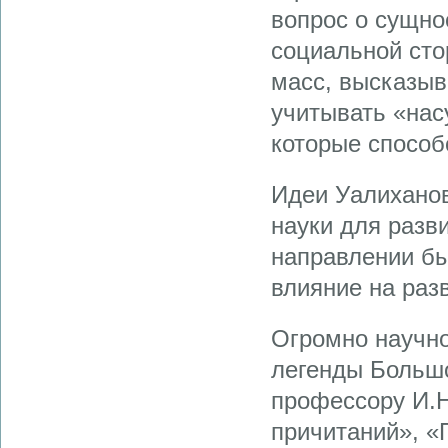
вопрос о сущно
социальной сто
масс, высказыв
учитывать «нас
которые способ
Идеи Уалиханов
науки для разви
направлении бы
влияние на раз
Огромно научно
легенды Большо
профессору И.Н
причитаний», «