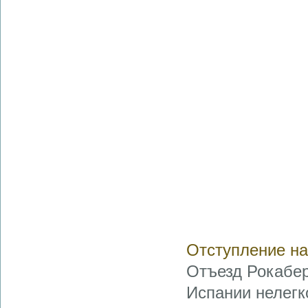
Отступление на
Отъезд Рокабер
Испании нелегк