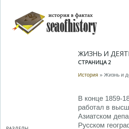
ЖИЗНЬ И ДЕЯ
СТРАНИЦА 2
История
» Жизнь и д
В конце 1859-1
работал в высш
Азиатском депа
Русском геогра
РАЗДЕЛЫ