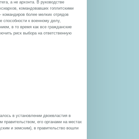
ега, а не архонта. В руководстве
аксиархов, командовавших гоплитскими
— командиров более мелких отрядов
е способности к военному делу,
ием, в то время как все гражданские
ючить риск выбора на ответственную
алось в установлении двоевластия в
м правительством, его органами на местах
ским и земским), в правительство вошли